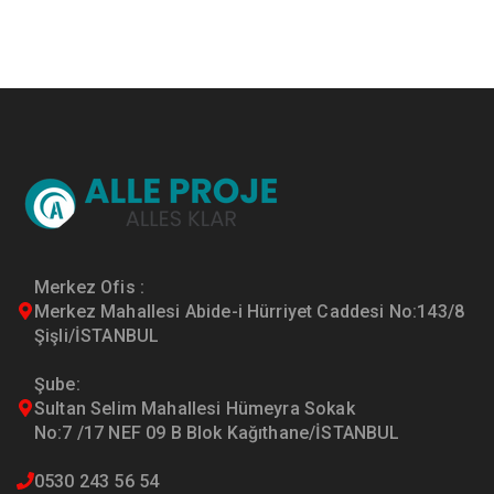
Merkez Ofis :
Merkez Mahallesi Abide-i Hürriyet Caddesi No:143/8
Şişli/İSTANBUL
Şube:
Sultan Selim Mahallesi Hümeyra Sokak
No:7 /17 NEF 09 B Blok Kağıthane/İSTANBUL
0530 243 56 54