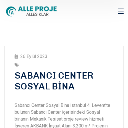
26 Eylül 2023
SABANCI CENTER
SOSYAL BİNA
Sabancı Center Sosyal Bina İstanbul 4. Levent’te
bulunan Sabancı Center içerisindeki Sosyal
binanın Mekanik Tesisat proje review hizmeti
İşveren AKBANK İnşaat Alanı 3.200 m² Projenin