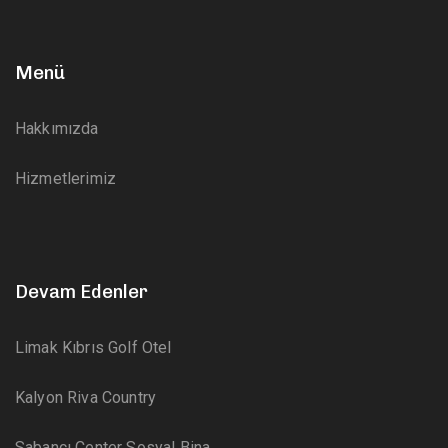
Menü
Hakkımızda
Hizmetlerimiz
Devam Edenler
Limak Kıbrıs Golf Otel
Kalyon Riva Country
Sabancı Center Sosyal Bina