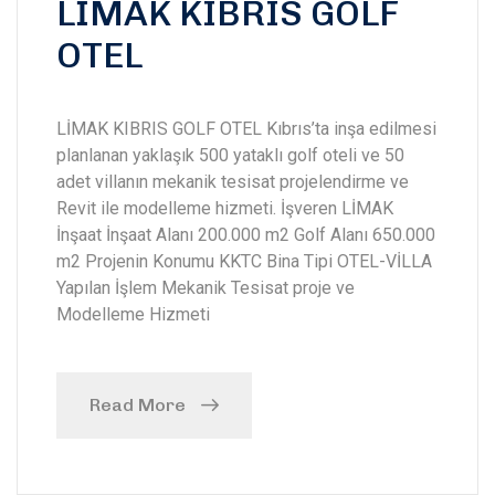
LİMAK KIBRIS GOLF
OTEL
LİMAK KIBRIS GOLF OTEL Kıbrıs’ta inşa edilmesi
planlanan yaklaşık 500 yataklı golf oteli ve 50
adet villanın mekanik tesisat projelendirme ve
Revit ile modelleme hizmeti. İşveren LİMAK
İnşaat İnşaat Alanı 200.000 m2 Golf Alanı 650.000
m2 Projenin Konumu KKTC Bina Tipi OTEL-VİLLA
Yapılan İşlem Mekanik Tesisat proje ve
Modelleme Hizmeti
Read More