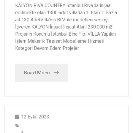
KALYON RİVA COUNTRY İstanbul Riva’da inşaa
edilmekte olan 1300 adet villadan 1. Etap 1. Faz’a
ait 130 AdetVilla’nın BIM ile modellenmesi işi
İşveren KALYON İnşaat İnşaat Alanı 230.000 m2
Projenin Konumu İstanbul Bina Tipi VİLLA Yapılan
İşlem Mekanik Tesisat Modelleme Hizmeti
Kategori Devam Edem Projeler
Read More
12 Eylül 2023