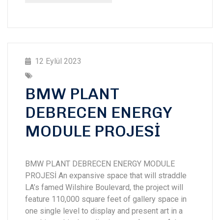
12 Eylül 2023
BMW PLANT
DEBRECEN ENERGY
MODULE PROJESİ
BMW PLANT DEBRECEN ENERGY MODULE
PROJESİ An expansive space that will straddle
LA’s famed Wilshire Boulevard, the project will
feature 110,000 square feet of gallery space in
one single level to display and present art in a