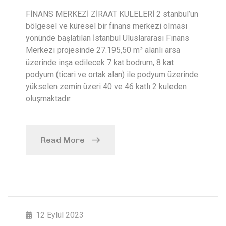
FİNANS MERKEZİ ZİRAAT KULELERİ 2 stanbul’un
bölgesel ve küresel bir finans merkezi olması
yönünde başlatılan İstanbul Uluslararası Finans
Merkezi projesinde 27.195,50 m² alanlı arsa
üzerinde inşa edilecek 7 kat bodrum, 8 kat
podyum (ticari ve ortak alan) ile podyum üzerinde
yükselen zemin üzeri 40 ve 46 katlı 2 kuleden
oluşmaktadır.
Read More
12 Eylül 2023