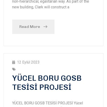
non-hierarchical, egalitarian way. As part of the
new building, Clark will construct a
Read More
12 Eylül 2023
YÜCEL BORU GOSB
TESİSİ PROJESİ
YÜCEL BORU GOSB TESİSİ PROJESİ Yücel