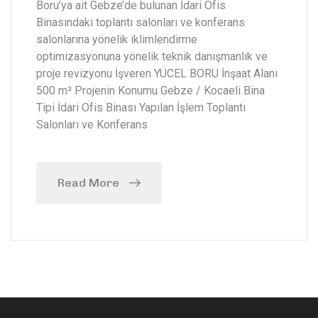
Boru’ya ait Gebze’de bulunan İdari Ofis
Binasındaki toplantı salonları ve konferans
salonlarına yönelik iklimlendirme
optimizasyonuna yönelik teknik danışmanlık ve
proje revizyonu İşveren YÜCEL BORU İnşaat Alanı
500 m² Projenin Konumu Gebze / Kocaeli Bina
Tipi İdari Ofis Binası Yapılan İşlem Toplantı
Salonları ve Konferans
Read More