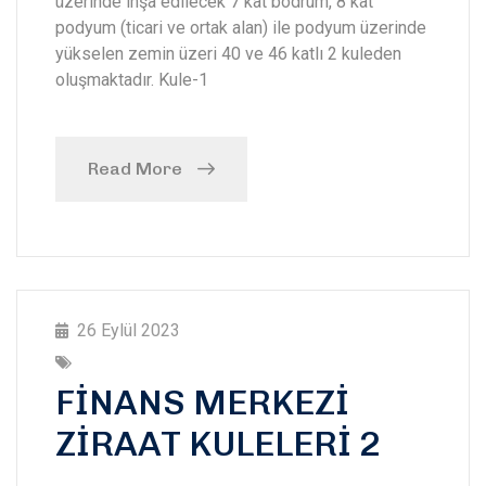
üzerinde inşa edilecek 7 kat bodrum, 8 kat
podyum (ticari ve ortak alan) ile podyum üzerinde
yükselen zemin üzeri 40 ve 46 katlı 2 kuleden
oluşmaktadır. Kule-1
Read More
26 Eylül 2023
FİNANS MERKEZİ
ZİRAAT KULELERİ 2