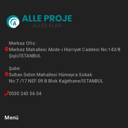
Merkez Ofis :
Merkez Mahallesi Abide-i Hürriyet Caddesi No:143/8
Şişli/İSTANBUL
Şube:
Sultan Selim Mahallesi Hümeyra Sokak
No:7 /17 NEF 09 B Blok Kağıthane/İSTANBUL
0530 243 56 54
Menü