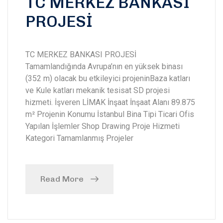
TC MERKEZ BANKASI
PROJESİ
TC MERKEZ BANKASI PROJESİ
Tamamlandığında Avrupa’nın en yüksek binası
(352 m) olacak bu etkileyici projeninBaza katları
ve Kule katları mekanik tesisat SD projesi
hizmeti. İşveren LİMAK İnşaat İnşaat Alanı 89.875
m² Projenin Konumu İstanbul Bina Tipi Ticari Ofis
Yapılan İşlemler Shop Drawing Proje Hizmeti
Kategori Tamamlanmış Projeler
Read More