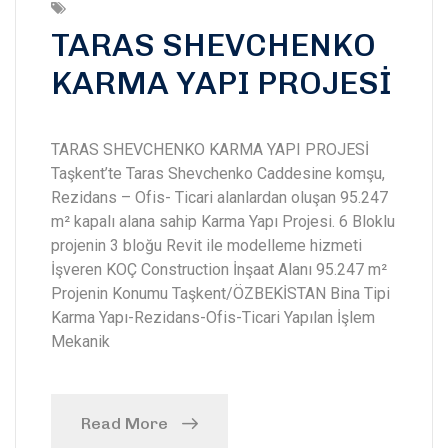
TARAS SHEVCHENKO
KARMA YAPI PROJESİ
TARAS SHEVCHENKO KARMA YAPI PROJESİ
Taşkent’te Taras Shevchenko Caddesine komşu,
Rezidans – Ofis- Ticari alanlardan oluşan 95.247
m² kapalı alana sahip Karma Yapı Projesi. 6 Bloklu
projenin 3 bloğu Revit ile modelleme hizmeti
İşveren KOÇ Construction İnşaat Alanı 95.247 m²
Projenin Konumu Taşkent/ÖZBEKİSTAN Bina Tipi
Karma Yapı-Rezidans-Ofis-Ticari Yapılan İşlem
Mekanik
Read More