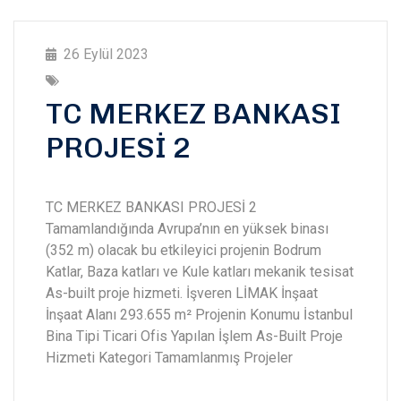
26 Eylül 2023
TC MERKEZ BANKASI
PROJESİ 2
TC MERKEZ BANKASI PROJESİ 2
Tamamlandığında Avrupa’nın en yüksek binası
(352 m) olacak bu etkileyici projenin Bodrum
Katlar, Baza katları ve Kule katları mekanik tesisat
As-built proje hizmeti. İşveren LİMAK İnşaat
İnşaat Alanı 293.655 m² Projenin Konumu İstanbul
Bina Tipi Ticari Ofis Yapılan İşlem As-Built Proje
Hizmeti Kategori Tamamlanmış Projeler